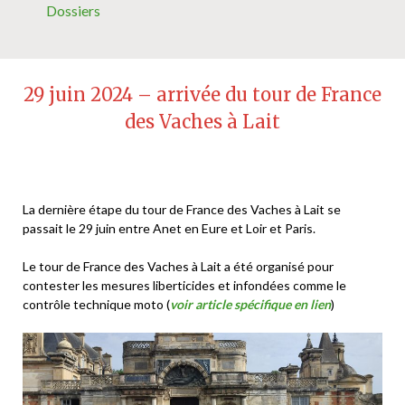
Dossiers
29 juin 2024 – arrivée du tour de France
des Vaches à Lait
La dernière étape du tour de France des Vaches à Lait se
passait le 29 juin entre Anet en Eure et Loir et Paris.
Le tour de France des Vaches à Lait a été organisé pour
contester les mesures liberticides et infondées comme le
contrôle technique moto (
voir article spécifique en lien
)