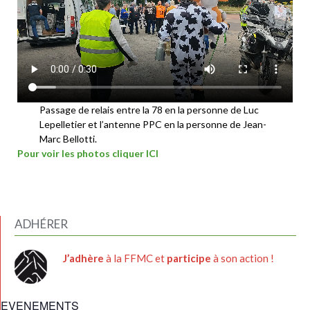
Passage de relais entre la 78 en la personne de Luc
Lepelletier et l’antenne PPC en la personne de Jean-
Marc Bellotti.
Pour voir les photos cliquer ICI
ADHÉRER
J’adhère
à la FFMC et
participe
à son action !
EVENEMENTS