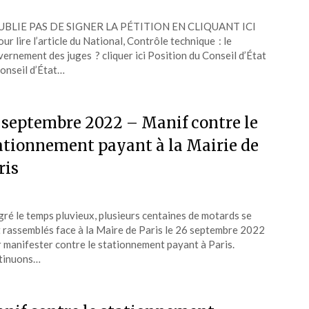
UBLIE PAS DE SIGNER LA PÉTITION EN CLIQUANT ICI
our lire l’article du National, Contrôle technique : le
ernement des juges ? cliquer ici Position du Conseil d’État
onseil d’État…
 septembre 2022 – Manif contre le
ationnement payant à la Mairie de
ris
ré le temps pluvieux, plusieurs centaines de motards se
 rassemblés face à la Maire de Paris le 26 septembre 2022
 manifester contre le stationnement payant à Paris.
tinuons…