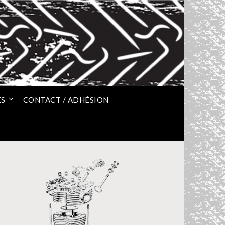
ES
CONTACT / ADHÉSION