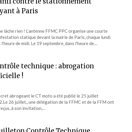
nif contre le stationnement
yant à Paris
e lâche rien ! L’antenne FFMC PPC organise une courte
festation statique devant la mairie de Paris, chaque lundi
 l’heure de midi. Le 19 septembre, dans l’heure de…
ntrôle technique : abrogation
icielle !
écret abrogeant le CT moto a été publié le 25 juillet
.Le 26 juillet,, une délégation de la FFMC et de la FFM ont
reçus, à son invitation,…
uilleton Contrôle Technique