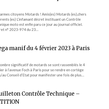
armes citoyens Motards ! Amis(es) Motards (es),chers
rents (es) L’infamant décret instituant un Contrôle
nique moto est enfin paru ce jour au journal officiel.
ret n° 2023-974 du 23…
ga manif du 4 février 2023 à Paris
ombre significatif de motards se sont rassemblés le 4
ier à l’avenue Foch à Paris pour se rendre en cortège
u’au Conseil d’Etat pour manifester une fois de plus…
uilleton Contrôle Technique –
TITION