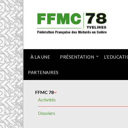
Skip
to
content
À LA UNE
PRÉSENTATION
L’EDUCATI
PARTENAIRES
FFMC 78
Activités
Dossiers