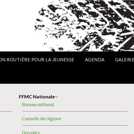
ON ROUTIÈRE POUR LA JEUNESSE
AGENDA
GALERI
FFMC Nationale
Bureau national
Conseils de régions
Dossiers