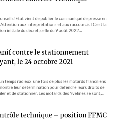
onseil d’Etat vient de publier le communiqué de presse en
. Attention aux interprétations et aux raccourcis ! C’est la
ion initiale du décret, celle du 9 août 2022…
nif contre le stationnement
yant, le 24 octobre 2021
un temps radieux, une fois de plus les motards franciliens
montré leur détermination pour défendre leurs droits de
uler et de stationner. Les motards des Yvelines se sont,…
ntrôle technique – position FFMC