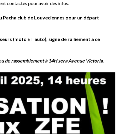
nt contactés pour avoir des infos.
du Pacha club de Louveciennes
pour un départ
seurs (moto ET auto), signe de ralliement à ce
lieu de rassemblement à 14H sera Avenue Victoria.