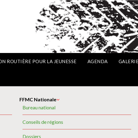
ON ROUTIÈRE POUR LA JEUNESSE
AGENDA
GALERI
FFMC Nationale
Bureau national
Conseils de régions
Dossiers