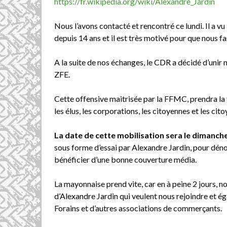
https://fr.wikipedia.org/wiki/Alexandre_Jardin
Nous l’avons contacté et rencontré ce lundi. Il a v
depuis 14 ans et il est très motivé pour que nous 
A la suite de nos échanges, le CDR a décidé d’unir
ZFE.
Cette offensive maitrisée par la FFMC, prendra l
les élus, les corporations, les citoyennes et les cit
La date de cette mobilisation sera le dimanche
sous forme d’essai par Alexandre Jardin, pour déno
bénéficier d’une bonne couverture média.
La mayonnaise prend vite, car en à peine 2 jours, n
d’Alexandre Jardin qui veulent nous rejoindre et ég
Forains et d’autres associations de commerçants.