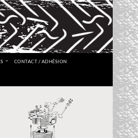
ES
CONTACT / ADHÉSION