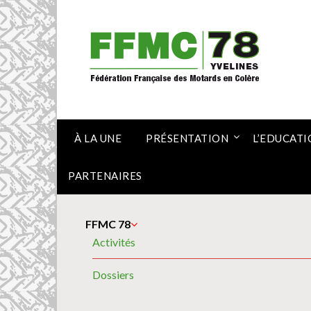
Skip
to
content
À LA UNE
PRÉSENTATION
L’EDUCATI
PARTENAIRES
FFMC 78
Activités
Dossiers