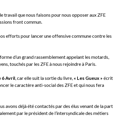
u le travail que nous faisons pour nous opposer aux ZFE
fassions front commun.
 nos efforts pour lancer une offensive commune contre les
a forme d’un grand rassemblement appelant les motards,
oyens, touchés par les ZFE à nous rejoindre à Paris.
 6 Avril
, car elle suit la sortie du livre,
« Les Gueux »
écrit
ncer le caractère anti-social des ZFE et qui nous fera
ous avons déjà été contactés par des élus venant de la part
alement par le président de l’intersyndicale des métiers